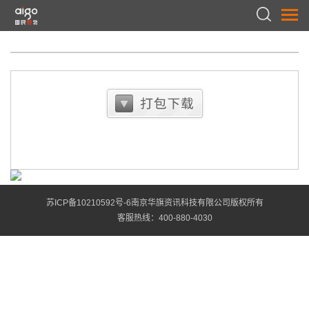
苏ICP备10210592号-6南京华旗资讯科技有限公司版权所有
客服热线：
400-880-4030