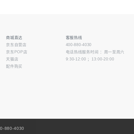
商城直达
客服热线
京东自营店
400-880-4030
京东POP店
电话热线服务时间 ：周一至周六
天猫店
9:30-12:00 ；13:00-20:00
配件购买
0-880-4030