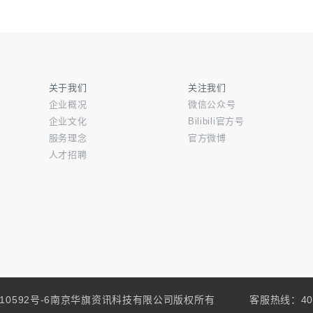
关于我们
关注我们
企业概况
微信公众号
企业文化
Bilibili官方号
服务理念
官方微博
人才招聘
0210592号-6南京华旗资讯科技有限公司版权所有
客服热线：
40