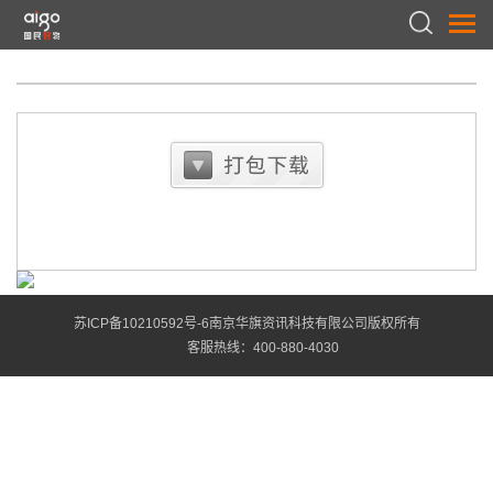
苏ICP备10210592号-6南京华旗资讯科技有限公司版权所有
客服热线：
400-880-4030