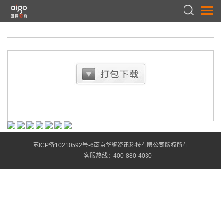
苏ICP备10210592号-6南京华旗资讯科技有限公司版权所有
客服热线：
400-880-4030